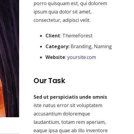
porro quisquam est, qui dolorem
ipsum quia dolor sit amet,
consectetur, adipisci velit.
Client
: ThemeForest
Category:
Branding, Naming
Website
:
yoursite.com
Our Task
Sed ut perspiciatis unde omnis
iste natus error sit voluptatem
accusantium doloremque
laudantium, totam rem aperiam,
eaque ipsa quae ab illo inventore