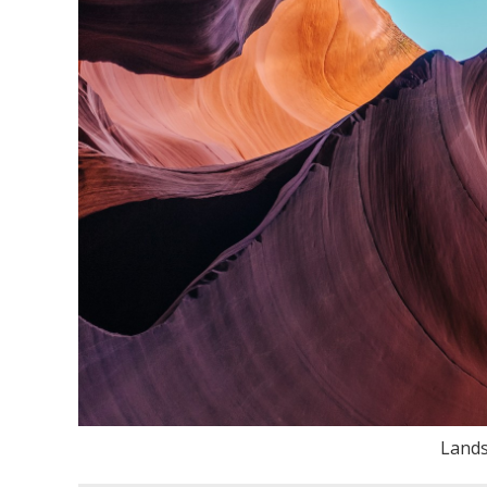
Lands