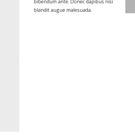
bibendum ante. Donec dapibus nisi
blandit augue malesuada.