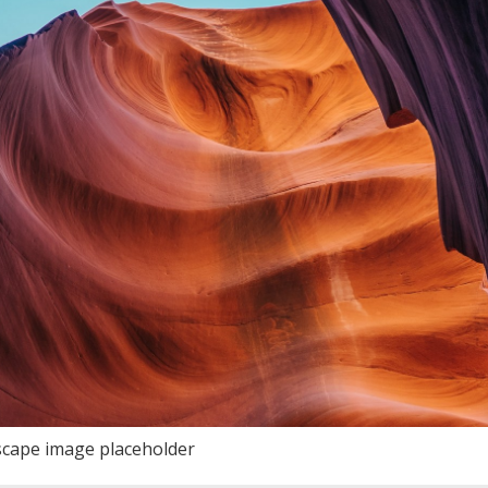
cape image placeholder