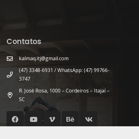
Contatos
kalmaq.itj@gmail.com
(47) 3348-6931 / WhatsApp: (47) 99766-
3747
R. José Rosa, 1000 – Cordeiros – Itajaí –
SC