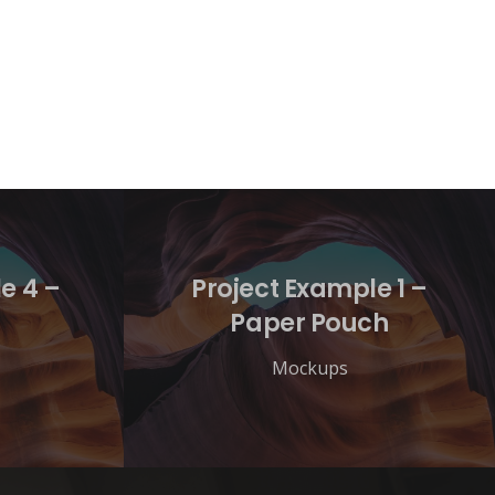
e 4 –
Project Example 1 –
Paper Pouch
Mockups