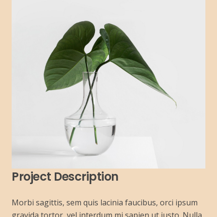
Project Description
Morbi sagittis, sem quis lacinia faucibus, orci ipsum
gravida tortor, vel interdum mi sapien ut justo. Nulla