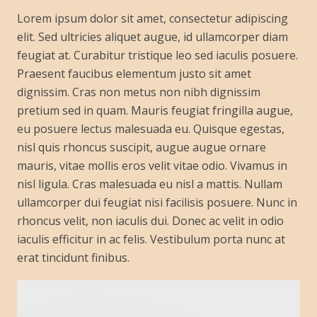
Lorem ipsum dolor sit amet, consectetur adipiscing
elit. Sed ultricies aliquet augue, id ullamcorper diam
feugiat at. Curabitur tristique leo sed iaculis posuere.
Praesent faucibus elementum justo sit amet
dignissim. Cras non metus non nibh dignissim
pretium sed in quam. Mauris feugiat fringilla augue,
eu posuere lectus malesuada eu. Quisque egestas,
nisl quis rhoncus suscipit, augue augue ornare
mauris, vitae mollis eros velit vitae odio. Vivamus in
nisl ligula. Cras malesuada eu nisl a mattis. Nullam
ullamcorper dui feugiat nisi facilisis posuere. Nunc in
rhoncus velit, non iaculis dui. Donec ac velit in odio
iaculis efficitur in ac felis. Vestibulum porta nunc at
erat tincidunt finibus.