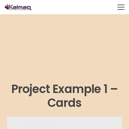
Project Example 1 –
Cards