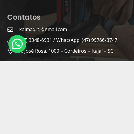
Contatos
kalmaq.itj@gmail.com
(47) 3348-6931 / WhatsApp: (47) 99766-3747
R. José Rosa, 1000 – Cordeiros – Itajaí – SC