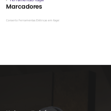
Marcadores
Conserto Ferramentas Elétricas em Itajaí