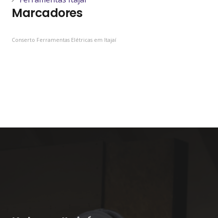
Marcadores
Conserto Ferramentas Elétricas em Itajaí