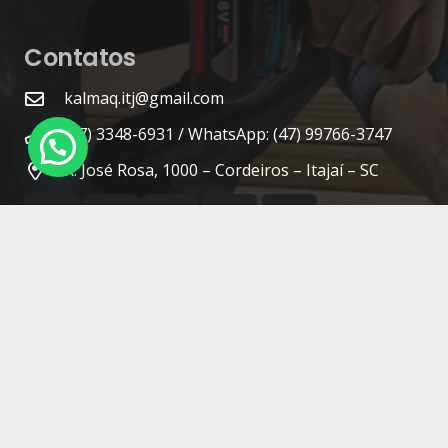
Contatos
kalmaq.itj@gmail.com
(47) 3348-6931 / WhatsApp: (47) 99766-3747
R. José Rosa, 1000 – Cordeiros – Itajaí – SC